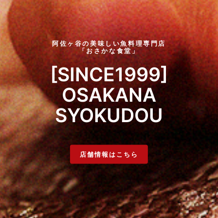
阿佐ヶ谷の美味しい魚料理専門店
「おさかな食堂」
[SINCE1999]
OSAKANA
SYOKUDOU
店舗情報はこちら