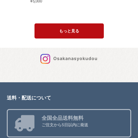
¥5,000
もっと見る
Osakanasyokudou
送料・配送について
全国全品送料無料
ご注文から5日以内に発送